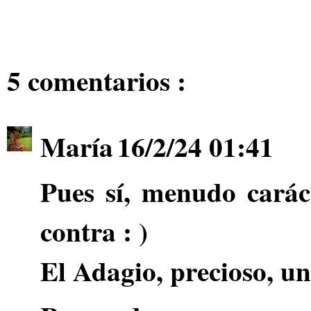
5 comentarios :
María
16/2/24 01:41
Pues sí, menudo caráct
contra : )
El Adagio, precioso, un