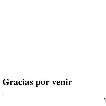
Gracias por venir
‹
V