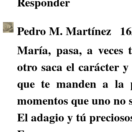
Responder
Pedro M. Martínez
16
María
, pasa, a veces 
otro saca el carácter y
que te manden a la p
momentos que uno no s
El adagio y tú precioso