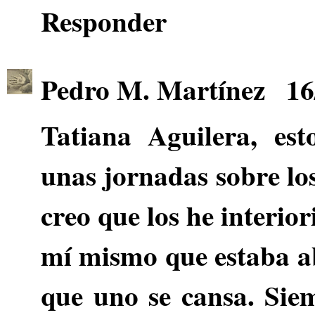
Responder
Pedro M. Martínez
16
Tatiana Aguilera
, est
unas jornadas sobre lo
creo que los he interio
mí mismo que estaba a
que uno se cansa. Siem