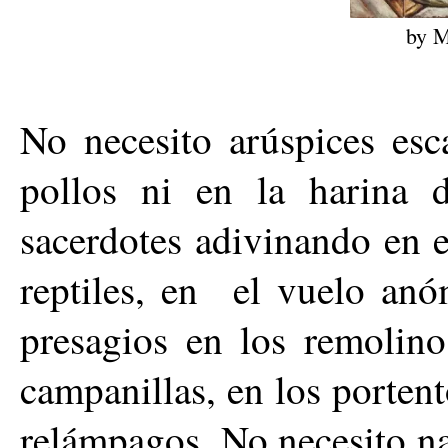
by 
No necesito arúspices esc
pollos ni en la harina 
sacerdotes adivinando en e
reptiles, en el vuelo anó
presagios en los remolino
campanillas, en los portent
relámpagos. No necesito na