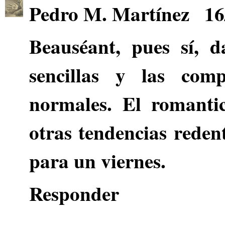
Pedro M. Martínez
16
Beauséant
, pues sí, 
sencillas y las com
normales. El romanti
otras tendencias reden
para un viernes.
Responder