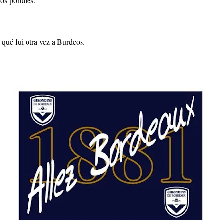
os portales.
qué fui otra vez a Burdeos.