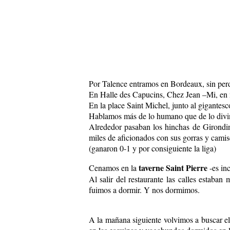
Por Talence entramos en Bordeaux, sin perd
En Halle des Capucins, Chez Jean –Mi, en 
En la place Saint Michel, junto al gigantes
Hablamos más de lo humano que de lo divin
Alrededor pasaban los hinchas de Girondin
miles de aficionados con sus gorras y camise
(ganaron 0-1 y por consiguiente la liga)
taverne Saint Pierre
Cenamos en la
-es inc
Al salir del restaurante las calles estab
fuimos a dormir. Y nos dormimos.
A la mañana siguiente volvimos a buscar el