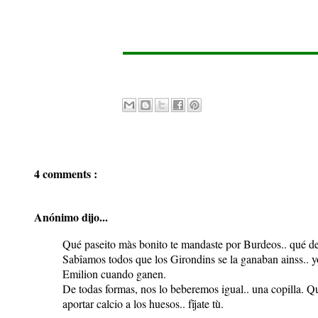
4 comments :
Anónimo dijo...
Qué paseito màs bonito te mandaste por Burdeos.. qué de 
Sabîamos todos que los Girondins se la ganaban ainss.. 
Emilion cuando ganen.
De todas formas, nos lo beberemos igual.. una copilla. Q
aportar calcio a los huesos.. fîjate tù.