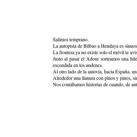
Salimos temprano.
La autopista de Bilbao a Hendaya es sinuosa
La frontera ya no existe solo el móvil te av
Justo al pasar el Adour sorteamos una hile
escondida en los andenes.
Al otro lado de la autovía, hacia España, u
Alrededor una llanura con pinos y pinos, s
Nos contábamos historias de cuando, de a