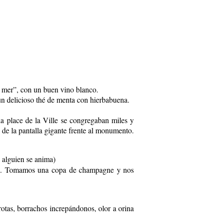
 mer”, con un buen vino blanco.
un delicioso thé de menta con hierbabuena.
a place de la Ville se congregaban miles y
s de la pantalla gigante frente al monumento.
i alguien se anima)
siado. Tomamos una copa de champagne y nos
otas, borrachos increpándonos, olor a orina