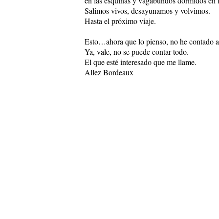
en las esquinas y vagabundos dormidos en l
Salimos vivos, desayunamos y volvimos.
Hasta el próximo viaje.
Esto…ahora que lo pienso, no he contado a 
Ya, vale, no se puede contar todo.
El que esté interesado que me llame.
Allez Bordeaux