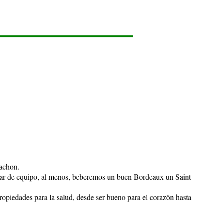
cachon.
biar de equipo, al menos, beberemos un buen Bordeaux un Saint-
ropiedades para la salud, desde ser bueno para el corazôn hasta