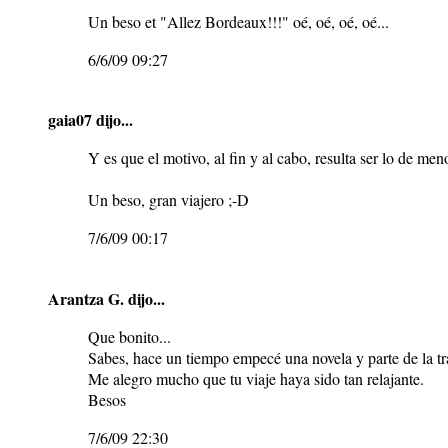
Un beso et "Allez Bordeaux!!!" oé, oé, oé, oé...
6/6/09 09:27
gaia07
dijo...
Y es que el motivo, al fin y al cabo, resulta ser lo de men
Un beso, gran viajero ;-D
7/6/09 00:17
Arantza G.
dijo...
Que bonito...
Sabes, hace un tiempo empecé una novela y parte de la tr
Me alegro mucho que tu viaje haya sido tan relajante.
Besos
7/6/09 22:30