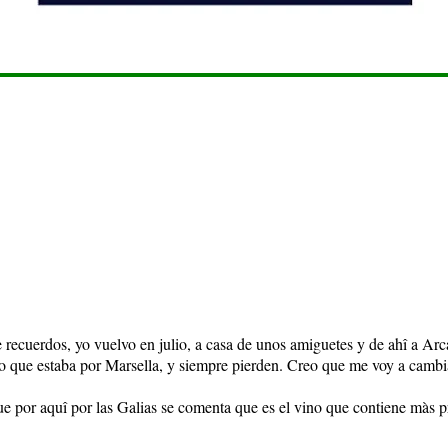
recuerdos, yo vuelvo en julio, a casa de unos amiguetes y de ahî a Ar
yo que estaba por Marsella, y siempre pierden. Creo que me voy a cam
ue por aquî por las Galias se comenta que es el vino que contiene màs p