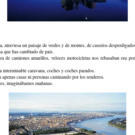
, atraviesa un paisaje de verdes y de montes, de caseríos desperdigado
isa que has cambiado de país.
ra de camiones amarillos, veloces motocicletas nos rebasaban ora por l
na interminable caravana, coches y coches parados.
in apenas casas ni personas caminando por los senderos.
ntes, imaginábamos mañanas.