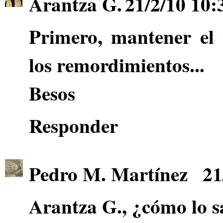
Arantza G.
21/2/10 10:
Primero, mantener el 
los remordimientos...
Besos
Responder
Pedro M. Martínez
21
Arantza G.
, ¿cómo lo s