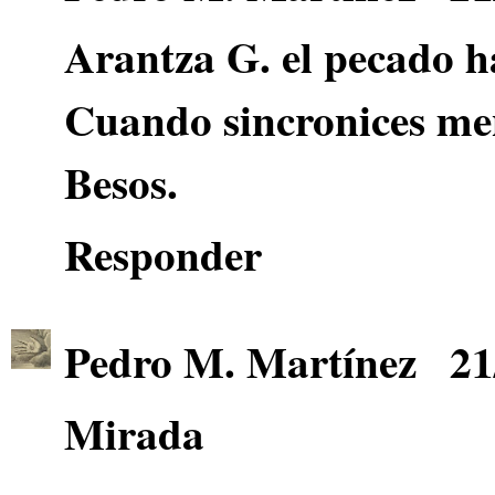
Arantza G.
el pecado h
Cuando sincronices men
Besos.
Responder
Pedro M. Martínez
21
Mirada