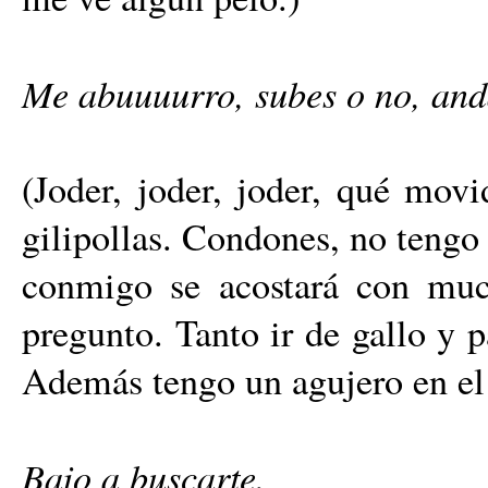
Me abuuuurro, subes o no, a
(Joder, joder, joder, qué movi
gilipollas. Condones, no tengo
conmigo se acostará con muc
pregunto. Tanto ir de gallo y 
Además tengo un agujero en el 
Bajo a buscarte.