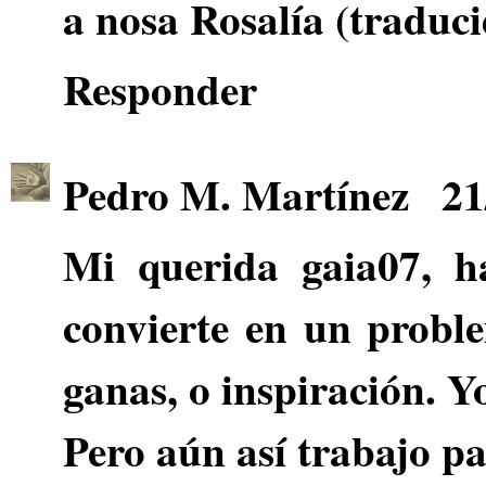
a nosa Rosalía (traducid
Responder
Pedro M. Martínez
21
Mi querida
gaia07
, h
convierte en un probl
ganas, o inspiración. Yo
Pero aún así trabajo pa