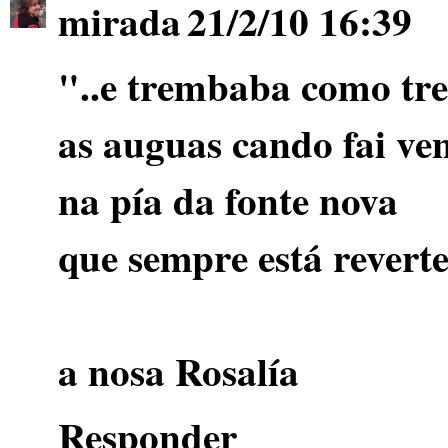
mirada
21/2/10 16:39
"..e trembaba como t
as auguas cando fai ven
na pía da fonte nova
que sempre está revert
a nosa Rosalía
Responder