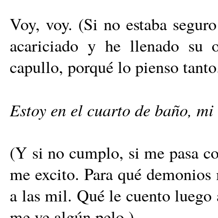
Voy, voy. (Si no estaba seguro
acariciado y he llenado su 
capullo, porqué lo pienso tanto
Estoy en el cuarto de baño, mi 
(Y si no cumplo, si me pasa co
me excito. Para qué demonios m
a las mil. Qué le cuento luego
me ve algún pelo.)