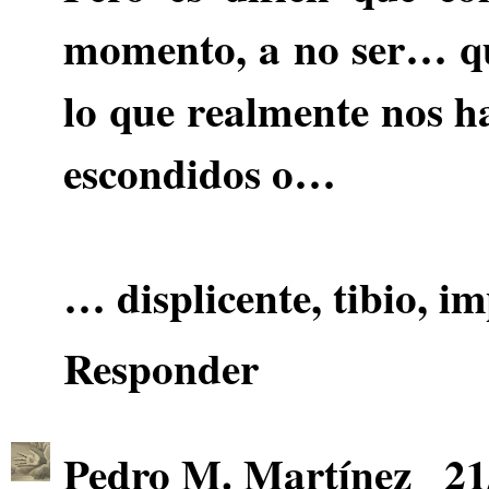
momento, a no ser… q
lo que realmente nos h
escondidos o…
… displicente, tibio, im
Responder
Pedro M. Martínez
21