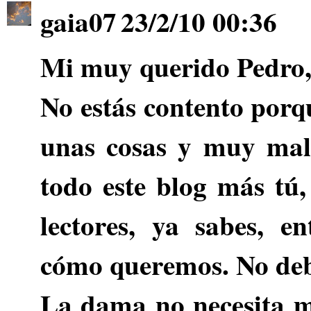
gaia07
23/2/10 00:36
Mi muy querido
Pedro
No estás contento porq
unas cosas y muy mal
todo este blog más tú,
lectores, ya sabes, 
cómo queremos. No debe
La dama no necesita m