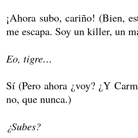
¡Ahora subo, cariño! (Bien, es
me escapa. Soy un killer, un m
Eo, tigre…
Sí (Pero ahora ¿voy? ¿Y Carme
no, que nunca.)
¿Subes?