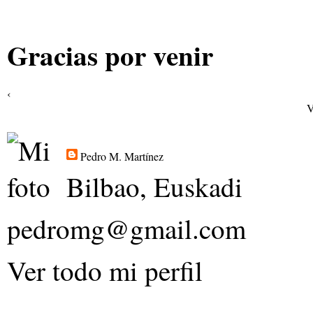
Gracias por venir
‹
V
Pedro M. Martínez
Bilbao, Euskadi
pedromg@gmail.com
Ver todo mi perfil