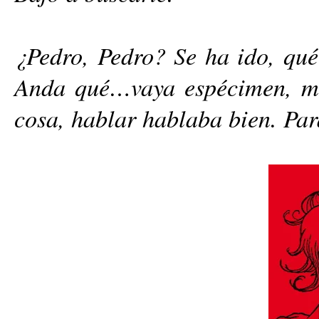
¿Pedro, Pedro? Se ha ido, qué 
Anda qué…vaya espécimen, me
cosa, hablar hablaba bien. Pa