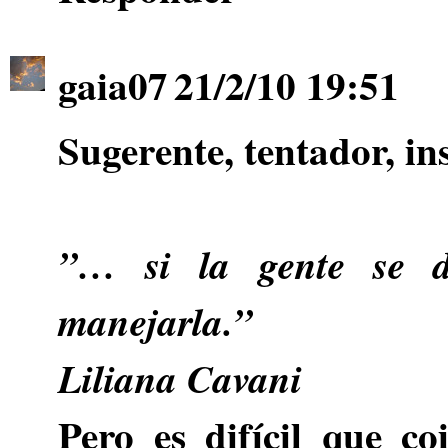
gaia07
21/2/10 19:51
Sugerente, tentador, in
”… si la gente se de
manejarla.”
Liliana Cavani
Pero es difícil que c